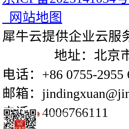
网站地图
犀牛云提供企业云服
地址：北京市东城
电话：+86 0755-2955 
邮箱：jindingxuan@ji
电话：4006766111
京公网安备 11010502035345号