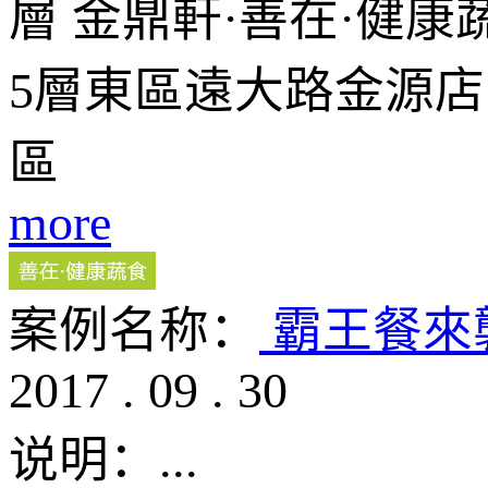
層 金鼎軒·善在·健
5層東區遠大路金源
區
more
案例名称：
霸王餐來
2017
.
09
.
30
说明：
...