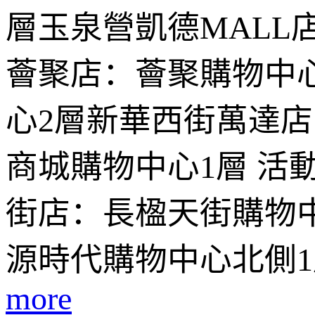
層玉泉營凱德MALL
薈聚店：薈聚購物中
心2層新華西街萬達
商城購物中心1層 活
街店：長楹天街購物
源時代購物中心北側
more