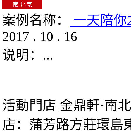
案例名称：
一天陪你
2017
.
10
.
16
说明：
...
活動門店 金鼎軒·南
店：蒲芳路方莊環島