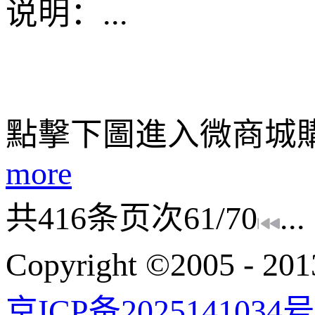
说明：
...
點擊下圖進入微商城
more
共
416
条
页次61/70
...
Copyright ©200
京ICP备2025141034号