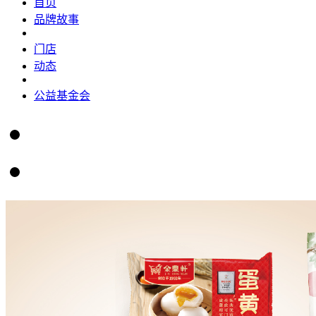
首页
品牌故事
门店
动态
公益基金会