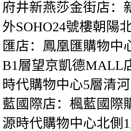
府井新燕莎金街店：新
外SOHO24號樓朝
匯店：鳳凰匯購物中
B1層望京凱德MALL
時代購物中心5層清
藍國際店：楓藍國際
源時代購物中心北側