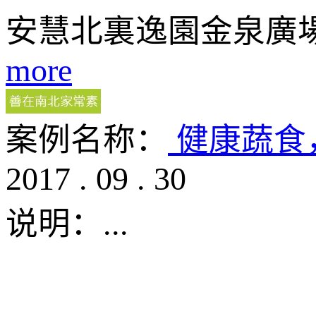
安慧北裏逸園金泉廣
more
案例名称：
健康蔬食
2017
.
09
.
30
说明：
...