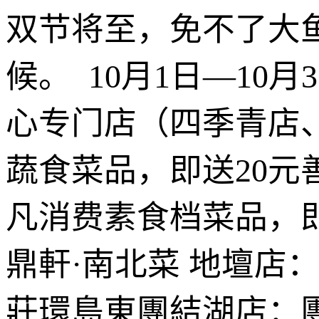
双节将至，免不了大
候。 10月1日—10
心专门店（四季青店
蔬食菜品，即送20元
凡消费素食档菜品，即
鼎軒·南北菜 地壇店
莊環島東團結湖店：