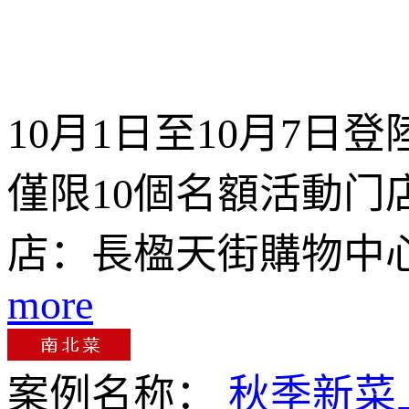
10月1日至10月7日
僅限10個名額活動门
店：長楹天街購物中
more
案例名称：
秋季新菜