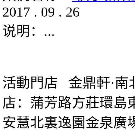
2017
.
09
.
26
说明：
...
活動門店 金鼎軒·南
店：蒲芳路方莊環島
安慧北裏逸園金泉廣場