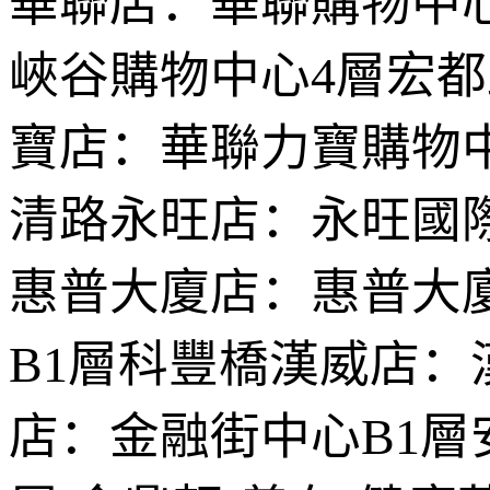
華聯店：華聯購物中心
峽谷購物中心4層宏
寶店：華聯力寶購物
清路永旺店：永旺國際
惠普大廈店：惠普大
B1層科豐橋漢威店：
店：金融街中心B1層