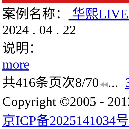
案例名称：
华熙LIV
2024
.
04
.
22
说明：
more
共
416
条
页次8/70
...
Copyright ©200
京ICP备2025141034号