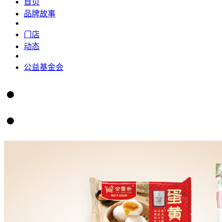
首页
品牌故事
门店
动态
公益基金会