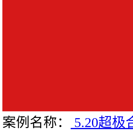
案例名称：
5.20超