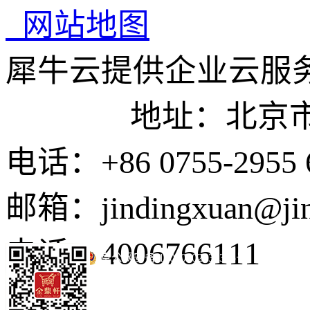
网站地图
犀牛云提供企业云服
地址：北京市东城
电话：+86 0755-2955 
邮箱：jindingxuan@ji
电话：4006766111
京公网安备 11010502035345号