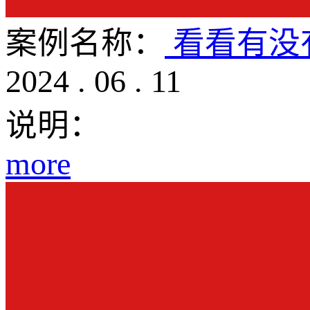
案例名称：
看看有没
2024
.
06
.
11
说明：
more